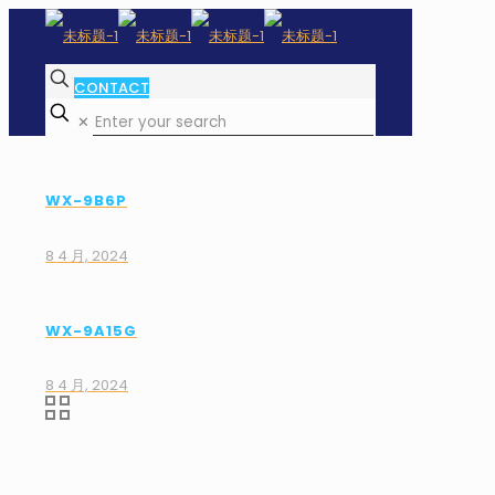
CONTACT
✕
WX-9B6P
8 4 月, 2024
WX-9A15G
8 4 月, 2024