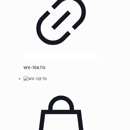
WX-10A7G