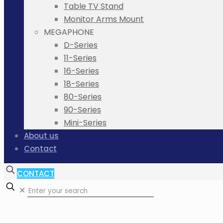
Table TV Stand
Monitor Arms Mount
MEGAPHONE
D-Series
11-Series
16-Series
18-Series
80-Series
90-Series
Mini-Series
About us
Contact
CONTACT
✕