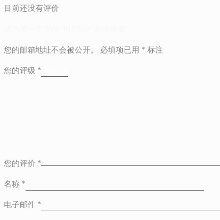
目前还没有评价
成为第一个“WX-16B15G” 的评价者
您的邮箱地址不会被公开。
必填项已用
*
标注
您的评级
*
您的评价
*
名称
*
电子邮件
*