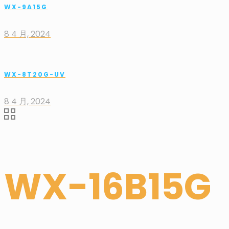
WX-9A15G
8 4 月, 2024
WX-8T20G-UV
8 4 月, 2024
WX-16B15G