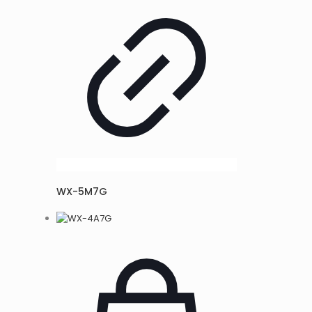
WX-5M7G