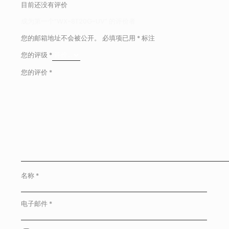
目前还没有评价
成为第一个“WX-8T20G-UV” 的评价者
您的邮箱地址不会被公开。
必填项已用
*
标注
您的评级
*
您的评价
*
名称
*
电子邮件
*